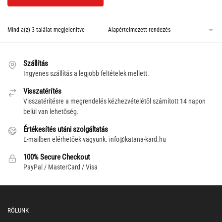
Mind a(z) 3 találat megjelenítve
Szállítás
Ingyenes szállítás a legjobb feltételek mellett.
Visszatérítés
Visszatérítésre a megrendelés kézhezvételétől számított 14 napon
belül van lehetőség.
Értékesítés utáni szolgáltatás
E-mailben elérhetőek vagyunk.
info@katana-kard.hu
100% Secure Checkout
PayPal / MasterCard / Visa
RÓLUNK