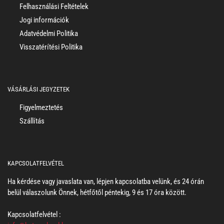
Felhasználási Feltételek
Jogi információk
Adatvédelmi Politika
Visszatérítési Politika
VÁSÁRLÁSI JEGYZETEK
Figyelmeztetés
Szállítás
KAPCSOLATFELVÉTEL
Ha kérdése vagy javaslata van, lépjen kapcsolatba velünk, és 24 órán
belül válaszolunk Önnek, hétfőtől péntekig, 9 és 17 óra között.
Kapcsolatfelvétel :