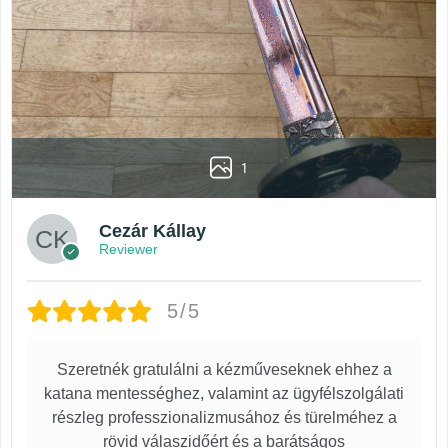
1
Cezár Kállay
Reviewer
5/5
Szeretnék gratulálni a kézműveseknek ehhez a
katana mentességhez, valamint az ügyfélszolgálati
részleg professzionalizmusához és türelméhez a
rövid válaszidőért és a barátságos