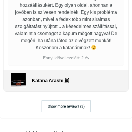
hozzáállásukért. Egy olyan oldal, ahonnan a
jövőben is szívesen rendelnék. Egy kis probléma
azonban, mivel a fedex több mint siralmas
szolgáltatást nyújtott... a késedelmes szállítással,
valamint a csomagot a kapum mögött hagyva! De
megéri, ha utána látod az elvégzett munkát!
Köszönöm a katanámnak!
Ennyi idővel ezelőtt: 2 év
Katana Arashi 嵐
Show more reviews (3)