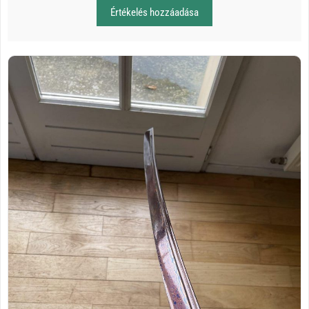
Értékelés hozzáadása