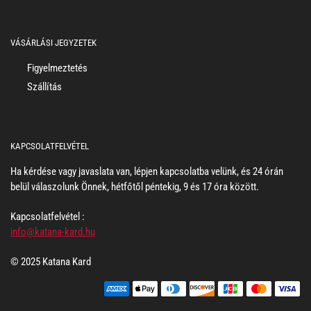
VÁSÁRLÁSI JEGYZETEK
Figyelmeztetés
Szállítás
KAPCSOLATFELVÉTEL
Ha kérdése vagy javaslata van, lépjen kapcsolatba velünk, és 24 órán
belül válaszolunk Önnek, hétfőtől péntekig, 9 és 17 óra között.
Kapcsolatfelvétel :
info@katana-kard.hu
© 2025 Katana Kard