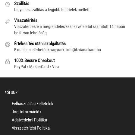
Szállítás
Ingyenes szállítás a legjobb feltételek mellett.
Visszatérítés
Visszatérítésre a megrendelés kézhezvételétől számított 14 napon
belül van lehetőség.
Értékesítés utáni szolgáltatás
E-mailben elérhetőek vagyunk.
info@katana-kard.hu
100% Secure Checkout
PayPal / MasterCard / Visa
RÓLUNK
Felhasználási Feltételek
Jogi információk
Adatvédelmi Politika
Visszatérítési Politika