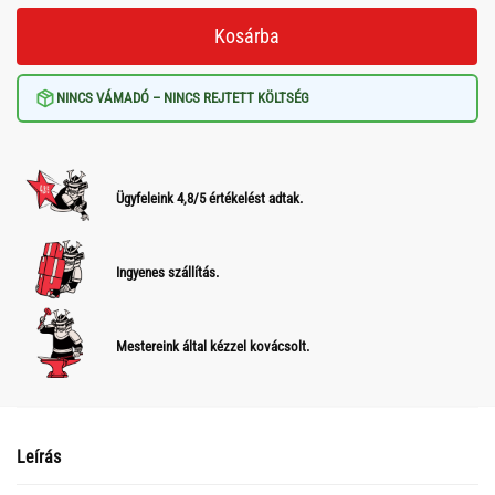
Kosárba
NINCS VÁMADÓ – NINCS REJTETT KÖLTSÉG
Ügyfeleink 4,8/5 értékelést adtak.
Ingyenes szállítás.
Mestereink által kézzel kovácsolt.
Leírás