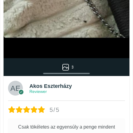
3
Akos Eszterházy
Reviewer
5/5
Csak tökéletes az egyensúly a penge mindent