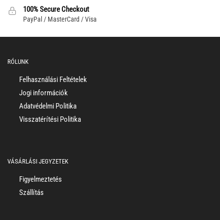
100% Secure Checkout
PayPal / MasterCard / Visa
RÓLUNK
Felhasználási Feltételek
Jogi információk
Adatvédelmi Politika
Visszatérítési Politika
VÁSÁRLÁSI JEGYZETEK
Figyelmeztetés
Szállítás