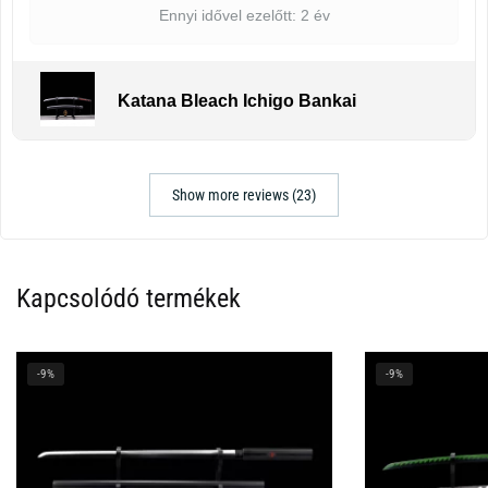
Ennyi idővel ezelőtt: 2 év
Katana Bleach Ichigo Bankai
Show more reviews (23)
Kapcsolódó termékek
-9%
-9%