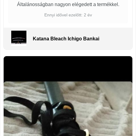
Általánosságban nagyon elégedett a termékkel.
Ennyi idővel ezelőtt: 2 év
Katana Bleach Ichigo Bankai