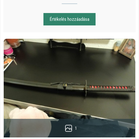
Értékelés hozzáadása
1