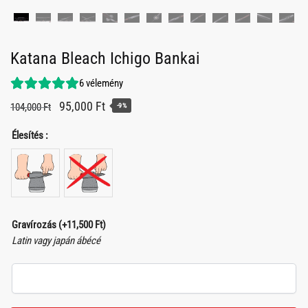
Katana Bleach Ichigo Bankai
6
vélemény
Original
Current
95,000
Ft
104,000
Ft
-9%
price
price
Élesítés :
was:
is:
104,000 Ft.
95,000 Ft.
Gravírozás
(+
11,500
Ft
)
Latin vagy japán ábécé