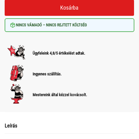
Kosárba
NINCS VÁMADÓ – NINCS REJTETT KÖLTSÉG
Ügyfeleink 4,8/5 értékelést adtak.
Ingyenes szállítás.
Mestereink által kézzel kovácsolt.
Leírás