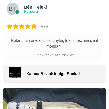
Béni Teleki
Reviewer
5/5
Katana ma érkezett, és tényleg tökéletes, nincs mit
mondani.
Ennyi idővel ezelőtt: 2 év
Katana Bleach Ichigo Bankai