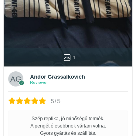
1
Andor Grassalkovich
Reviewer
5/5
Szép replika, jó minőségű termék.
A pengét élesebbnek vártam volna.
Gyors gyártás és szállítás.