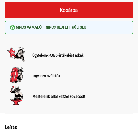
Kosárba
NINCS VÁMADÓ – NINCS REJTETT KÖLTSÉG
Ügyfeleink 4,8/5 értékelést adtak.
Ingyenes szállítás.
Mestereink által kézzel kovácsolt.
Leírás