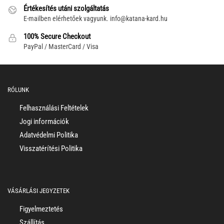
Értékesítés utáni szolgáltatás
E-mailben elérhetőek vagyunk.
info@katana-kard.hu
100% Secure Checkout
PayPal / MasterCard / Visa
RÓLUNK
Felhasználási Feltételek
Jogi információk
Adatvédelmi Politika
Visszatérítési Politika
VÁSÁRLÁSI JEGYZETEK
Figyelmeztetés
Szállítás