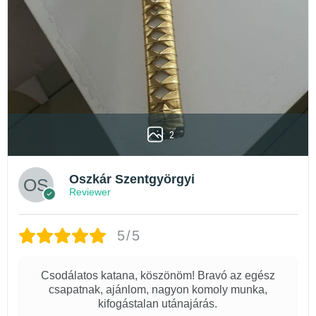
2
Oszkár Szentgyörgyi
Reviewer
5/5
Csodálatos katana, köszönöm! Bravó az egész
csapatnak, ajánlom, nagyon komoly munka,
kifogástalan utánajárás.