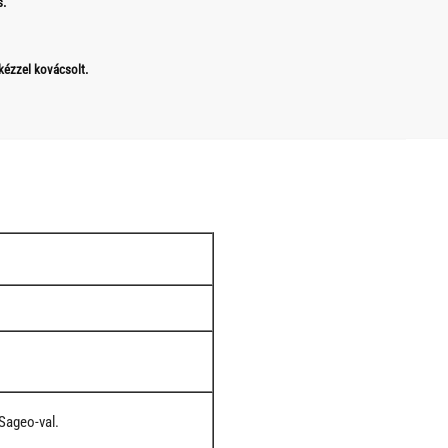
s.
 kézzel kovácsolt.
Sageo-val.