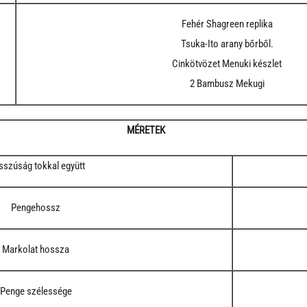
Fehér Shagreen replika
Tsuka-Ito arany bőrből.
Cinkötvözet Menuki készlet
2 Bambusz Mekugi
MÉRETEK
szúság tokkal együtt
Pengehossz
Markolat hossza
Penge szélessége