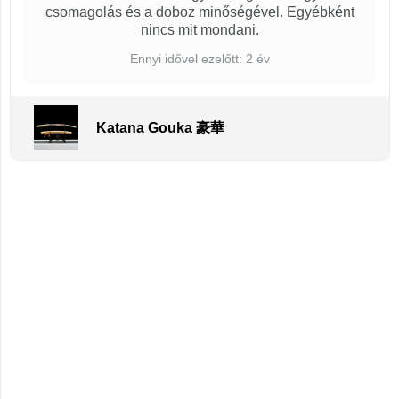
csomagolás és a doboz minőségével. Egyébként
nincs mit mondani.
Ennyi idővel ezelőtt: 2 év
Katana Gouka 豪華