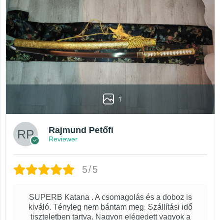
1
Rajmund Petőfi
Reviewer
5/5
SUPERB Katana . A csomagolás és a doboz is
kiváló. Tényleg nem bántam meg. Szállítási idő
tiszteletben tartva. Nagyon elégedett vagyok a