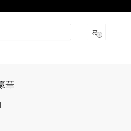
0
a 豪華
nt
0 Ft.