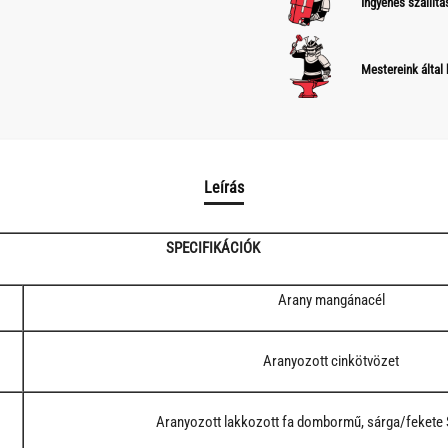
Ingyenes szállítá
Mestereink által
Leírás
SPECIFIKÁCIÓK
Arany mangánacél
Aranyozott cinkötvözet
Aranyozott lakkozott fa dombormű, sárga/fekete 