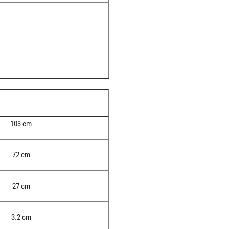
103 cm
72 cm
27 cm
3.2 cm