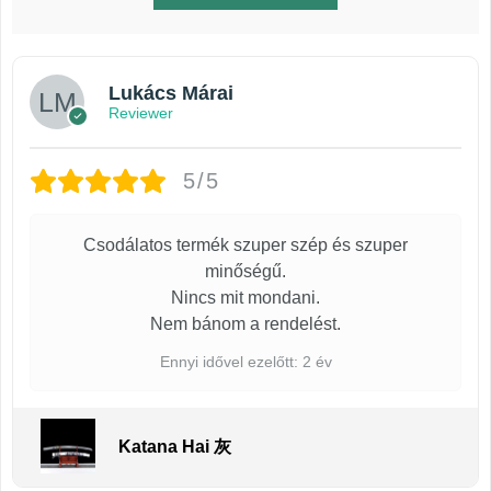
Lukács Márai
Reviewer
5/5
Csodálatos termék szuper szép és szuper
minőségű.
Nincs mit mondani.
Nem bánom a rendelést.
Ennyi idővel ezelőtt: 2 év
Katana Hai 灰