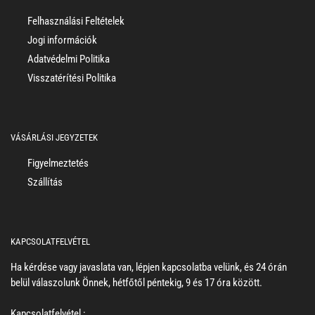
Felhasználási Feltételek
Jogi információk
Adatvédelmi Politika
Visszatérítési Politika
VÁSÁRLÁSI JEGYZETEK
Figyelmeztetés
Szállítás
KAPCSOLATFELVÉTEL
Ha kérdése vagy javaslata van, lépjen kapcsolatba velünk, és 24 órán
belül válaszolunk Önnek, hétfőtől péntekig, 9 és 17 óra között.
Kapcsolatfelvétel :