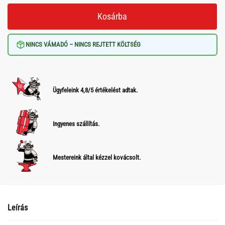
Kosárba
NINCS VÁMADÓ – NINCS REJTETT KÖLTSÉG
Ügyfeleink 4,8/5 értékelést adtak.
Ingyenes szállítás.
Mestereink által kézzel kovácsolt.
Leírás