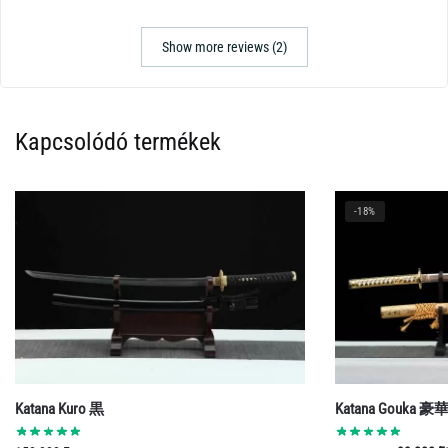
Show more reviews (2)
Kapcsolódó termékek
-18%
Katana Kuro 黒
Katana Gouka 豪