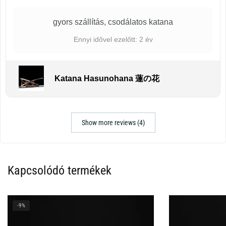
gyors szállítás, csodálatos katana
Ennyi idővel ezelőtt: 2 év
Katana Hasunohana 蓮の花
Show more reviews (4)
Kapcsolódó termékek
-9%