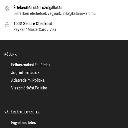
Értékesítés utáni szolgáltatás
E-mailben elérhetőek vagyunk.
info@katana-kard.hu
100% Secure Checkout
PayPal / MasterCard / Visa
RÓLUNK
Felhasználási Feltételek
Jogi információk
Adatvédelmi Politika
Visszatérítési Politika
VÁSÁRLÁSI JEGYZETEK
Figyelmeztetés