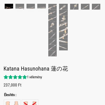
Katana Hasunohana 蓮の花
1
vélemény
237,000
Ft
Élesítés :