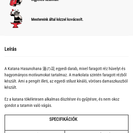
Mestereink által kézzel kovácsolt.
Leírás
A Katana Hasunohana 蓮の花 egyedi darab, mivel faragott réz hüvelyt és
hagyományos motívumokat tartalmaz. A markolata szintén faragott rézből
készült. Ami a pengét illeti, az egyedi stílust kínáló, vöröses damaszkuszból
készült.
Ez a katana tökéletesen alkalmas díszítésre és gyűjtésre, és nem okoz
gondot a tatamin való vágás.
SPECIFIKÁCIÓK