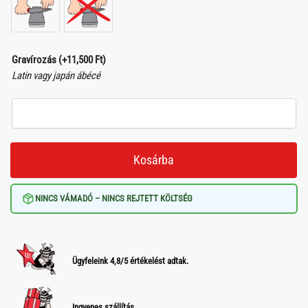
Gravírozás
(+
11,500
Ft
)
Latin vagy japán ábécé
Kosárba
NINCS VÁMADÓ – NINCS REJTETT KÖLTSÉG
Ügyfeleink 4,8/5 értékelést adtak.
Ingyenes szállítás.