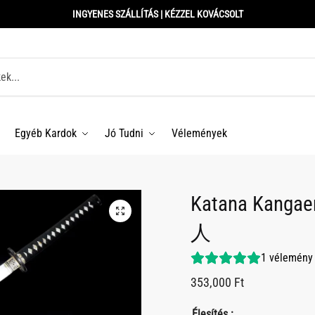
INGYENES SZÁLLÍTÁS | KÉZZEL KOVÁCSOLT
Egyéb Kardok
Jó Tudni
Vélemények
Katana Kanga
人
1
vélemény
353,000
Ft
Élesítés :