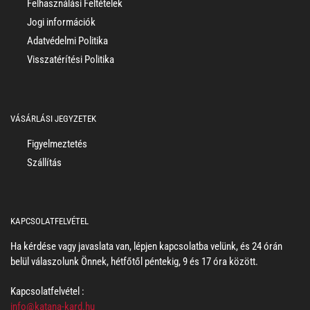
Felhasználási Feltételek
Jogi információk
Adatvédelmi Politika
Visszatérítési Politika
VÁSÁRLÁSI JEGYZETEK
Figyelmeztetés
Szállítás
KAPCSOLATFELVÉTEL
Ha kérdése vagy javaslata van, lépjen kapcsolatba velünk, és 24 órán
belül válaszolunk Önnek, hétfőtől péntekig, 9 és 17 óra között.
Kapcsolatfelvétel :
info@katana-kard.hu