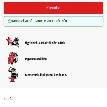
Kosárba
NINCS VÁMADÓ – NINCS REJTETT KÖLTSÉG
Ügyfeleink 4,8/5 értékelést adtak.
Ingyenes szállítás.
Mestereink által kézzel kovácsolt.
Leírás