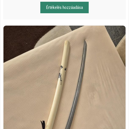
Értékelés hozzáadása