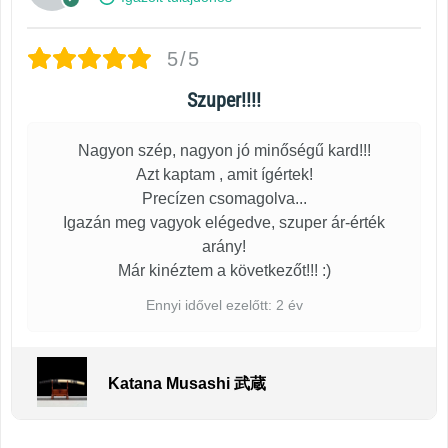
5/5
Szuper!!!!
Nagyon szép, nagyon jó minőségű kard!!!
Azt kaptam , amit ígértek!
Precízen csomagolva...
Igazán meg vagyok elégedve, szuper ár-érték
arány!
Már kinéztem a következőt!!! :)
Ennyi idővel ezelőtt: 2 év
Katana Musashi 武蔵