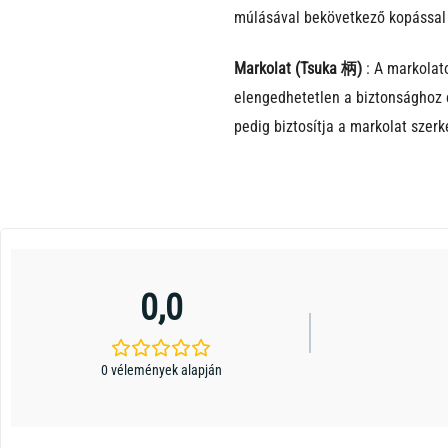
múlásával bekövetkező kopással
Markolat (Tsuka 柄)
: A markolato
elengedhetetlen a biztonsághoz 
pedig biztosítja a markolat szerke
0,0
0 vélemények alapján