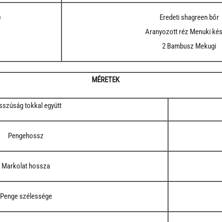
)
Eredeti shagreen bőr
Aranyozott réz Menuki kés
2 Bambusz Mekugi
MÉRETEK
szúság tokkal együtt
Pengehossz
Markolat hossza
Penge szélessége