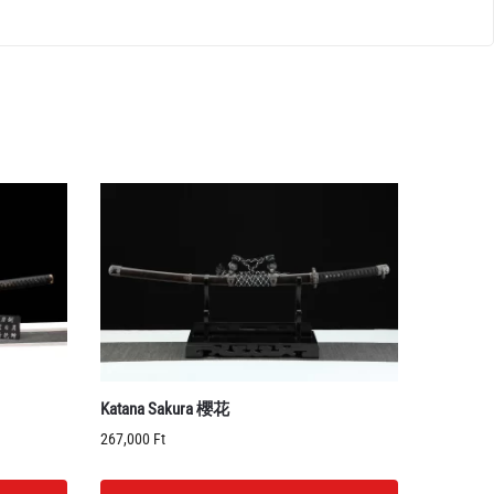
Katana Sakura 櫻花
267,000
Ft