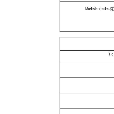
Markolat (tsuka 柄
Hos