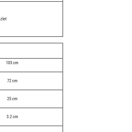
zlet
103 cm
72 cm
25 cm
3.2 cm