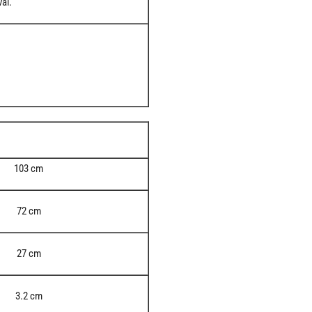
al.
103 cm
72 cm
27 cm
3.2 cm