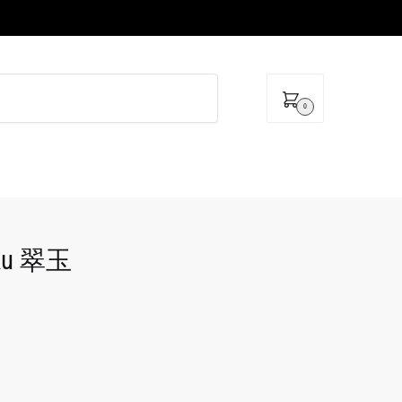
0
oku 翠玉