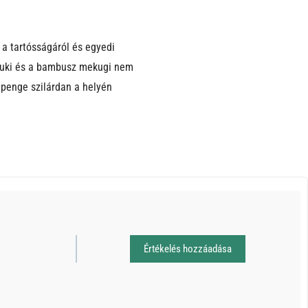
 a tartósságáról és egyedi
menuki és a bambusz mekugi nem
 penge szilárdan a helyén
Értékelés hozzáadása