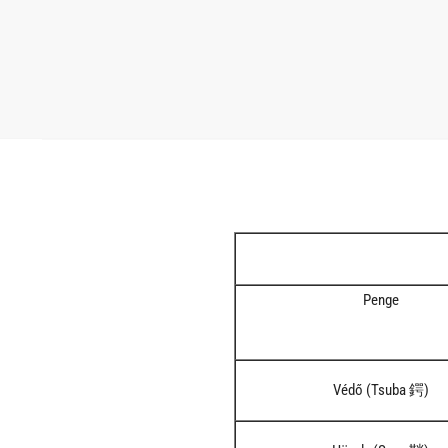
Penge
Védő (Tsuba 鍔)