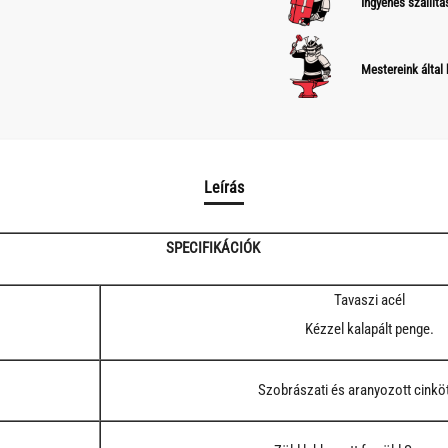
Ingyenes szállítá
Mestereink által
Leírás
SPECIFIKÁCIÓK
Tavaszi acél
Kézzel kalapált penge.
Szobrászati és aranyozott cinkö