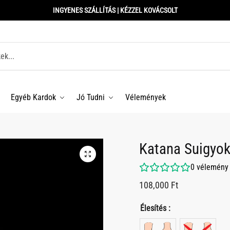
INGYENES SZÁLLÍTÁS | KÉZZEL KOVÁCSOLT
Egyéb Kardok
Jó Tudni
Vélemények
Katana Suigy
0
vélemény
108,000
Ft
Élesítés :