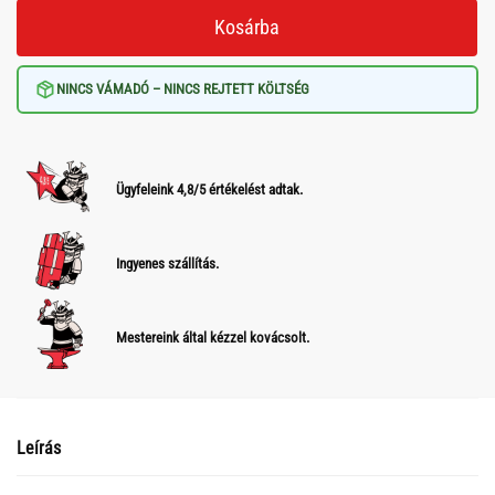
Kosárba
NINCS VÁMADÓ – NINCS REJTETT KÖLTSÉG
Ügyfeleink 4,8/5 értékelést adtak.
Ingyenes szállítás.
Mestereink által kézzel kovácsolt.
Leírás