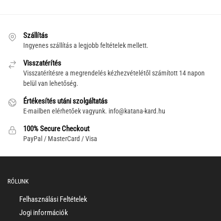
Szállítás
Ingyenes szállítás a legjobb feltételek mellett.
Visszatérítés
Visszatérítésre a megrendelés kézhezvételétől számított 14 napon
belül van lehetőség.
Értékesítés utáni szolgáltatás
E-mailben elérhetőek vagyunk.
info@katana-kard.hu
100% Secure Checkout
PayPal / MasterCard / Visa
RÓLUNK
Felhasználási Feltételek
Jogi információk