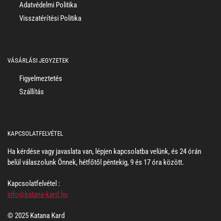
Adatvédelmi Politika
Visszatérítési Politika
VÁSÁRLÁSI JEGYZETEK
Figyelmeztetés
Szállítás
KAPCSOLATFELVÉTEL
Ha kérdése vagy javaslata van, lépjen kapcsolatba velünk, és 24 órán
belül válaszolunk Önnek, hétfőtől péntekig, 9 és 17 óra között.
Kapcsolatfelvétel :
info@katana-kard.hu
© 2025 Katana Kard