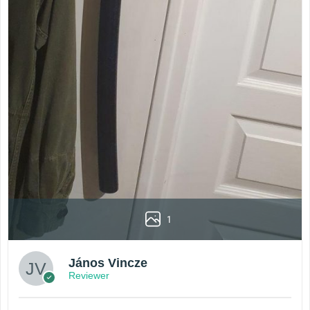
1
János Vincze
Reviewer