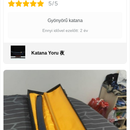
5/5
Gyönyörű katana
Ennyi idővel ezelőtt: 2 év
Katana Yoru 夜