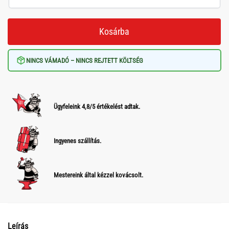
Kosárba
NINCS VÁMADÓ – NINCS REJTETT KÖLTSÉG
Ügyfeleink 4,8/5 értékelést adtak.
Ingyenes szállítás.
Mestereink által kézzel kovácsolt.
Leírás