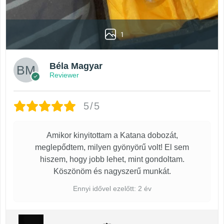
1
Béla Magyar
Reviewer
5/5
Amikor kinyitottam a Katana dobozát,
meglepődtem, milyen gyönyörű volt! El sem
hiszem, hogy jobb lehet, mint gondoltam.
Köszönöm és nagyszerű munkát.
Ennyi idővel ezelőtt: 2 év