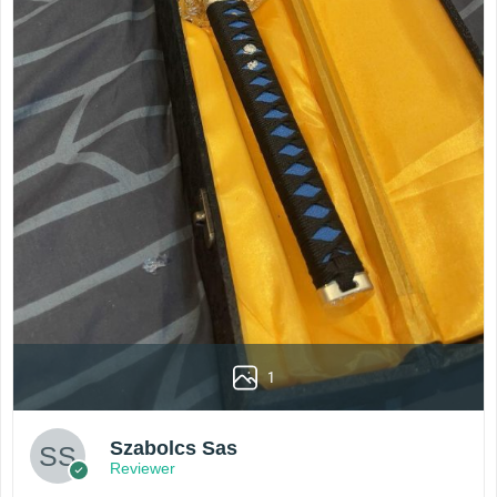
1
Szabolcs Sas
Reviewer