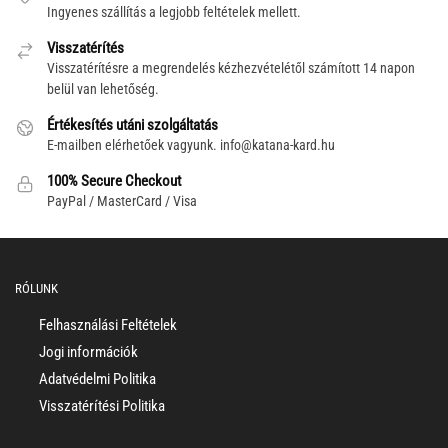
Ingyenes szállítás a legjobb feltételek mellett.
Visszatérítés
Visszatérítésre a megrendelés kézhezvételétől számított 14 napon
belül van lehetőség.
Értékesítés utáni szolgáltatás
E-mailben elérhetőek vagyunk.
info@katana-kard.hu
100% Secure Checkout
PayPal / MasterCard / Visa
RÓLUNK
Felhasználási Feltételek
Jogi információk
Adatvédelmi Politika
Visszatérítési Politika