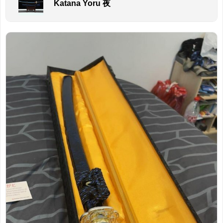
Katana Yoru 夜