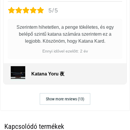
5/5
Szerintem hihetetlen, a penge tökéletes, és egy
belépő szintű katana számára szerintem ez a
legjobb. Köszönöm, hogy Katana Kard.
Ennyi idővel ezelőtt: 2 év
Katana Yoru 夜
Show more reviews (13)
Kapcsolódó termékek