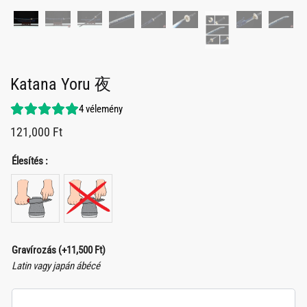
Katana Yoru 夜
4
vélemény
121,000
Ft
Élesítés :
Gravírozás
(+
11,500
Ft
)
Latin vagy japán ábécé