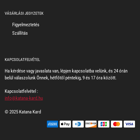
VÁSÁRLÁSI JEGYZETEK
Figyelmeztetés
Szállítás
KAPCSOLATFELVÉTEL
Ha kérdése vagy javaslata van, lépjen kapcsolatba velünk, és 24 órán
belül válaszolunk Önnek, hétfőtől péntekig, 9 és 17 óra között.
Kapcsolatfelvétel :
info@katana-kard.hu
© 2025 Katana Kard