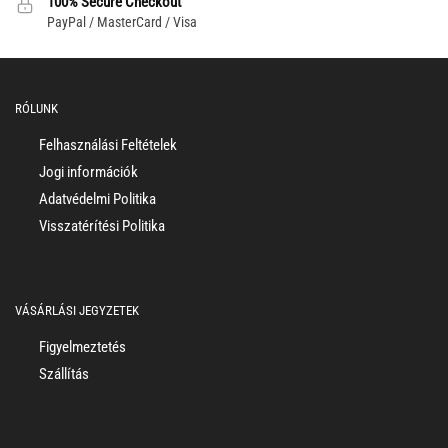
100% Secure Checkout
PayPal / MasterCard / Visa
RÓLUNK
Felhasználási Feltételek
Jogi információk
Adatvédelmi Politika
Visszatérítési Politika
VÁSÁRLÁSI JEGYZETEK
Figyelmeztetés
Szállítás