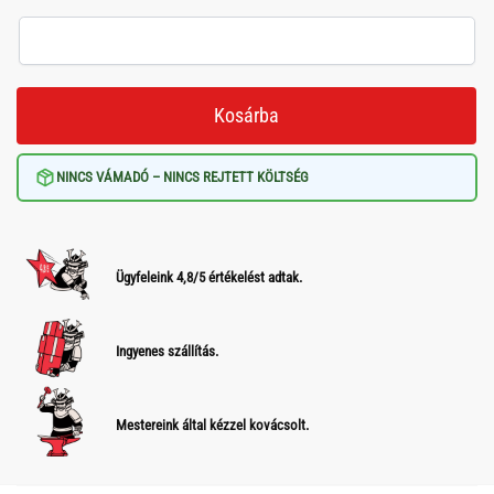
Kosárba
NINCS VÁMADÓ – NINCS REJTETT KÖLTSÉG
Ügyfeleink 4,8/5 értékelést adtak.
Ingyenes szállítás.
Mestereink által kézzel kovácsolt.