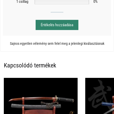
1 csillag
0%
Értékelés hozzáadása
Sajnos egyetlen vélemény sem felel meg a jelenlegi kiválasztásnak
Kapcsolódó termékek